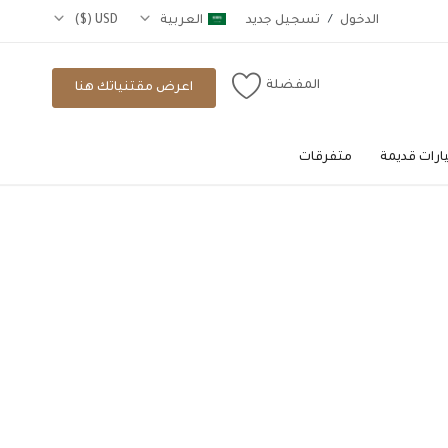
الدخول
/
تسجيل جديد
العربية
USD ($)
المفضلة
اعرض مقتنياتك هنا
رات قديمة
متفرقات