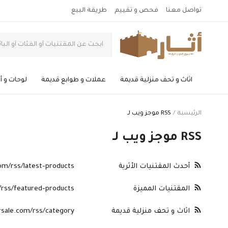
تواصل معنا
فحص و تقييم
طريقة البيع
اثاث و تحف منزلية قديمة
عملات و طوابع قديمة
لوحات و أ
الرئيسية
RSS موجز ويب لـ
RSS موجز ويب لـ
أحدث المقتنيات الأثرية
com/rss/latest-products
المقتنيات المميزة
/rss/featured-products
اثاث و تحف منزلية قديمة
https://atharsale.com/rss/category/اثا