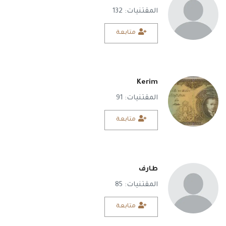
المقتنيات: 132
طريقة البيع
متابعة
فحص و تقييم
تواصل معنا
الدخول
Kerim
المقتنيات: 91
تسجيل جديد
متابعة
العربية
USD ($)
طارف
المقتنيات: 85
متابعة