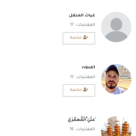
غياث المنقل
المقتنيات: 17
متابعة
rvbok1
المقتنيات: 17
متابعة
ْعلُيَ ْالُمٌْعمٌرَيَ
المقتنيات: 16