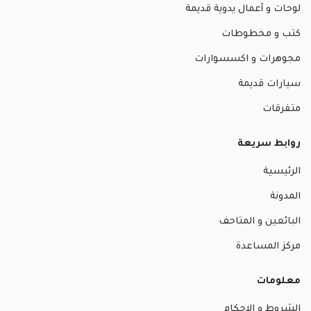
لوحات و أعمال يدوية قديمة
كتب و مخطوطات
مجوهرات و اكسسوارات
سيارات قديمة
متفرقات
روابط سريعة
الرئيسية
المدونة
البائعين و المتاحف
مركز المساعدة
معلومات
الشروط و الاحكام