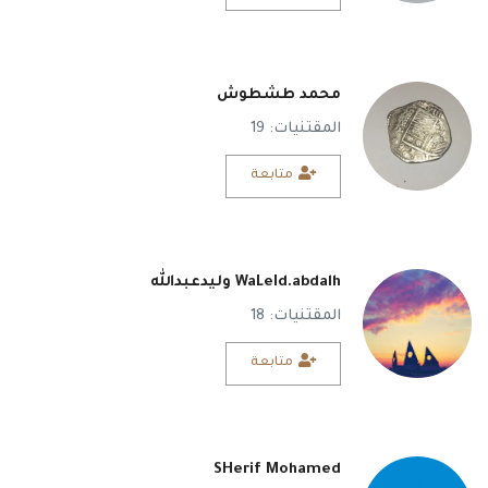
محمد طشطوش
المقتنيات: 19
متابعة
WaLeId.abdalh وليدعبدالله
المقتنيات: 18
متابعة
SHerif Mohamed