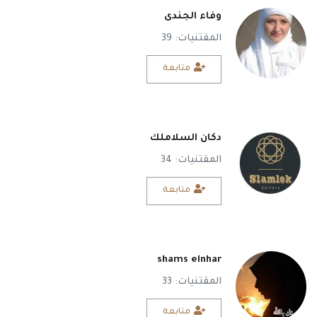
وفاء الجندى
المقتنيات: 39
متابعة
دكان السلاملك
المقتنيات: 34
متابعة
shams elnhar
المقتنيات: 33
متابعة