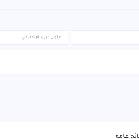
ئح عامة