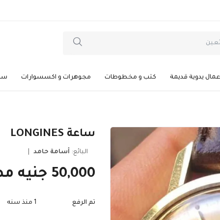
عمال يدوية قديمة
كتب و مخطوطات
مجوهرات و اكسسوارات
سيا
ساعة LONGINES
البائع:
أسامة حامد
|
50,000 جنيه مصري
تم الرفع
1 منذ سنه