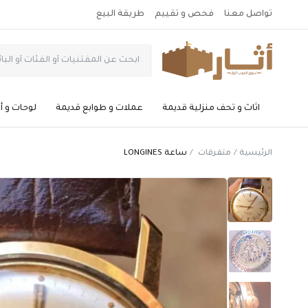
تواصل معنا
فحص و تقييم
طريقة البيع
اثاث و تحف منزلية قديمة
عملات و طوابع قديمة
لوحات و أ
الرئيسية
متفرقات
ساعة LONGINES