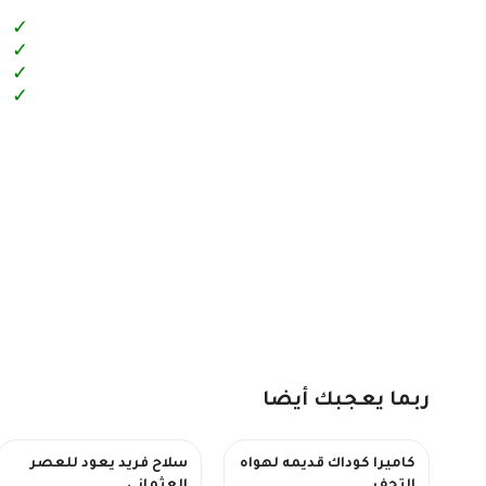
ل
ا
ل
ا
ربما يعجبك أيضا
كاميرا كوداك قديمه لهواه
سلاح فريد يعود للعصر