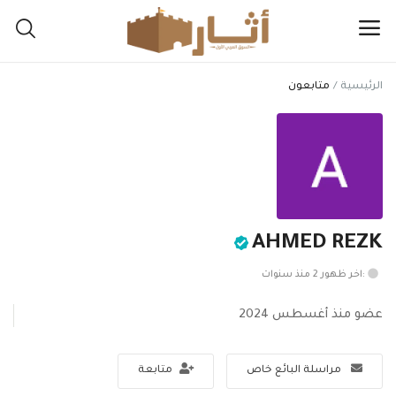
الرئيسية
متابعون
اعرض
مقتنياتك
هنا
القائمة الرئيسية
AHMED REZK
التصنيفات
:اخر ظهور 2 منذ سنوات
الرئيسية
عضو منذ أغسطس 2024
المفضلة
مراسلة البائع خاص
متابعة
المدونة