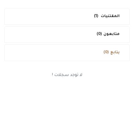
طريقة البيع
المقتنيات
(1)
فحص و تقييم
تواصل معنا
متابعون
(0)
الدخول
يتابع
(0)
تسجيل جديد
العربية
USD ($)
لا توجد سجلات !