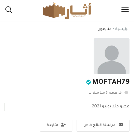
الرئيسية
متابعون
اعرض
مقتنياتك
هنا
القائمة الرئيسية
MOFTAH79
التصنيفات
:اخر ظهور 5 منذ سنوات
الرئيسية
عضو منذ يونيو 2021
المفضلة
مراسلة البائع خاص
متابعة
المدونة