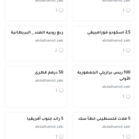
abdalhamid zaki
abdalhamid zaki
1
1
2,5 اسكودو موزامبيقى
ربع روبيه الهند _ البريطانية
abdalhamid zaki
abdalhamid zaki
2
1
100 ريس برازيلي الجمهورية
50 درهم قطرى
الأولى
abdalhamid zaki
abdalhamid zaki
1
1
5 ملات فلسطينى خطأ سك
5 راند جنوب أفريقيا
abdalhamid zaki
abdalhamid zaki
1
1