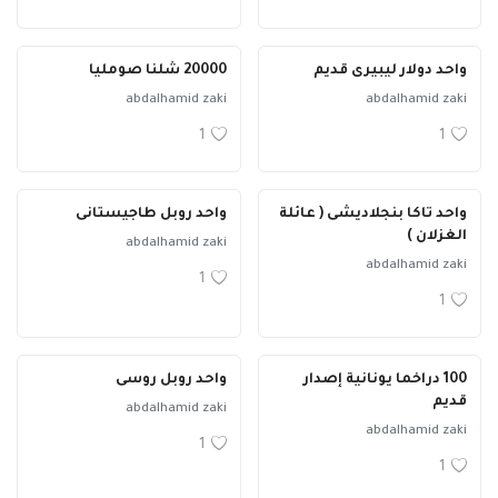
واحد دولار ليبيرى قديم
20000 شلنا صومليا
abdalhamid zaki
abdalhamid zaki
1
1
واحد تاكا بنجلاديشى ( عائلة
واحد روبل طاجيستانى
الغزلان )
abdalhamid zaki
abdalhamid zaki
1
1
100 دراخما يونانية إصدار
واحد روبل روسى
قديم
abdalhamid zaki
abdalhamid zaki
1
1