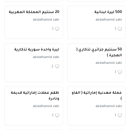
500 ليرة لبنانية
20 سنتيم المملكة المغربية
abdalhamid zaki
abdalhamid zaki
1
1
50 سنتيم جزائري تذكاري (
ليرة واحدة سورية تذكارية
الهجرة )
abdalhamid zaki
abdalhamid zaki
2
1
عملة معدنية إماراتية ( الفاو
طقم عملات إماراتية قديمة
)
ونادرة
abdalhamid zaki
abdalhamid zaki
1
1