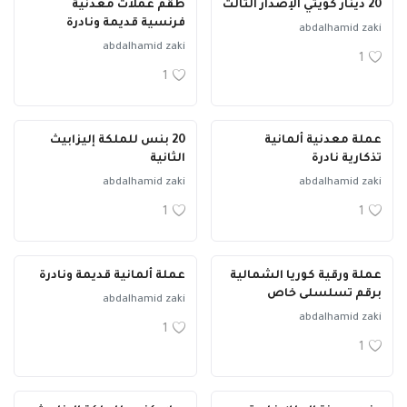
20 دينار كويتي الإصدار الثالث
طقم عملات معدنية
فرنسية قديمة ونادرة
abdalhamid zaki
abdalhamid zaki
1
1
عملة معدنية ألمانية
20 بنس للملكة إليزابيث
تذكارية نادرة
الثانية
abdalhamid zaki
abdalhamid zaki
1
1
عملة ورقية كوريا الشمالية
عملة ألمانية قديمة ونادرة
برقم تسلسلى خاص
abdalhamid zaki
abdalhamid zaki
1
1