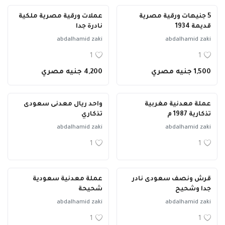
5 جنيهات ورقية مصرية
عملات ورقية مصرية ملكية
قديمة 1934
نادرة جدا
abdalhamid zaki
abdalhamid zaki
1
1
1,500 جنيه مصري
4,200 جنيه مصري
عملة معدنية مغربية
واحد ريال معدنى سعودى
تذكارية 1987 م
تذكاري
abdalhamid zaki
abdalhamid zaki
1
1
قرش ونصف سعودى نادر
عملة معدنية سعودية
جدا وشحيح
شحيحة
abdalhamid zaki
abdalhamid zaki
1
1