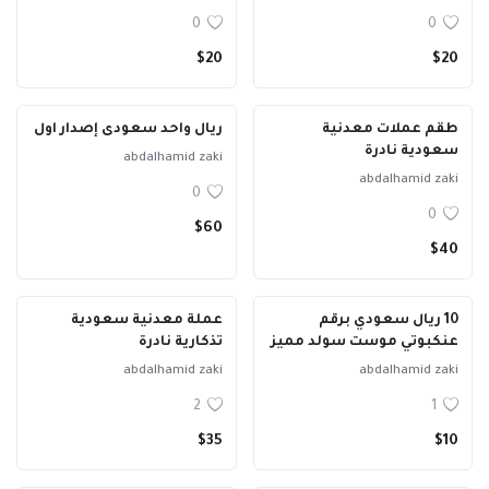
0
0
$20
$20
طقم عملات معدنية
ريال واحد سعودى إصدار اول
سعودية نادرة
abdalhamid zaki
abdalhamid zaki
0
0
$60
$40
10 ريال سعودي برقم
عملة معدنية سعودية
عنكبوتي موست سولد مميز
تذكارية نادرة
abdalhamid zaki
abdalhamid zaki
2
1
$35
$10