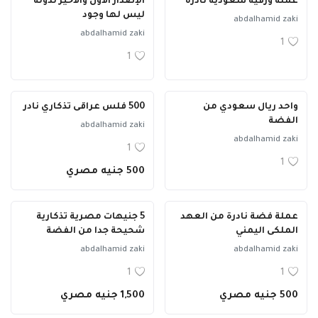
عملة ورقية سعودية نادرة
الإصدار الأول والأخير لدولة
ليس لها وجود
abdalhamid zaki
abdalhamid zaki
1
1
واحد ريال سعودي من
500 فلس عراقى تذكاري نادر
الفضة
abdalhamid zaki
abdalhamid zaki
1
1
500 جنيه مصري
عملة فضة نادرة من العهد
5 جنيهات مصرية تذكارية
الملكى اليمني
شحيحة جدا من الفضة
abdalhamid zaki
abdalhamid zaki
1
1
500 جنيه مصري
1,500 جنيه مصري