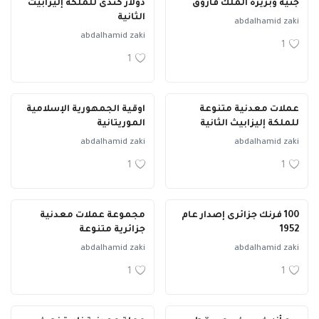
جنيه وبريزة الملك فاروق
دولار كندى للملكة إليزابيث
الثانية
abdalhamid zaki
abdalhamid zaki
1
1
عملات معدنية متنوعة
اوقية الجمهورية الإسلامية
للملكة إليزابيث الثانية
الموريتانية
abdalhamid zaki
abdalhamid zaki
1
1
100 فرنك جزائرى إصدار عام
مجموعة عملات معدنية
1952
جزائرية متنوعة
abdalhamid zaki
abdalhamid zaki
1
1