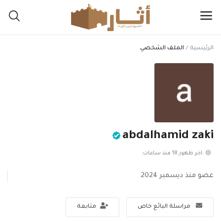
الرئيسية
الملف الشخصي
اعرض
مقتنياتك
هنا
القائمة الرئيسية
abdalhamid zaki
التصنيفات
:اخر ظهور 18 منذ ساعات:
الرئيسية
عضو منذ ديسمبر 2024
المفضلة
مراسلة البائع خاص
متابعة
المدونة