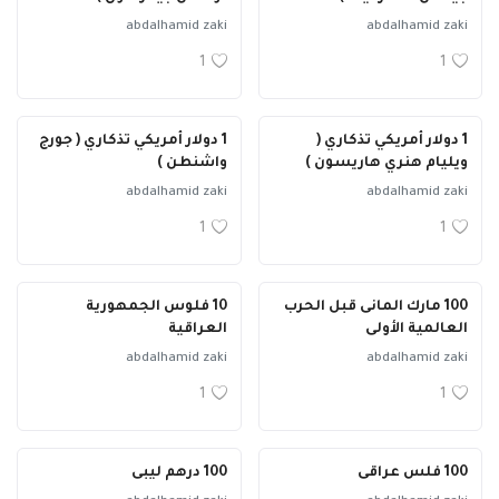
abdalhamid zaki
abdalhamid zaki
1
1
1 دولار أمريكي تذكاري (
1 دولار أمريكي تذكاري ( جورج
ويليام هنري هاريسون )
واشنطن )
abdalhamid zaki
abdalhamid zaki
1
1
100 مارك المانى قبل الحرب
10 فلوس الجمهورية
العالمية الأولى
العراقية
abdalhamid zaki
abdalhamid zaki
1
1
100 فلس عراقى
100 درهم ليبى