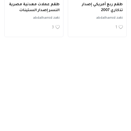
طقم ربع أمريكي إصدار
طقم عملات معدنية مصرية
تذكاري 2007
النسر إصدار الستينات
abdalhamid zaki
abdalhamid zaki
3
1
2 يورو فرنسى خطأ سك
ربع دولار أمريكي إصدار
تذكاري 1999
abdalhamid zaki
abdalhamid zaki
1
1
طقم عملات ربع دولار
ربع دولار أمريكي إصدار
أمريكي تذكاري 2000
تذكاري 2001
abdalhamid zaki
abdalhamid zaki
1
1