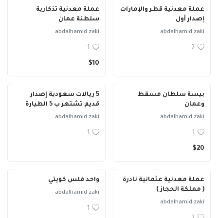
عملة معدنية قطر والإمارات
عملة معدنية تذكارية
إصدار أول
سلطنة عمان
abdalhamid zaki
abdalhamid zaki
1
2
$10
بيسة سلطان مسقط
5 ريالات سعودية إصدار
وعمان
قديم تشتهر ب 5 الطيارة
abdalhamid zaki
abdalhamid zaki
1
1
$20
عملة معدنية عثمانية نادرة
واحد فلس كويتي
( مملكة الحجاز )
abdalhamid zaki
abdalhamid zaki
1