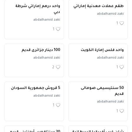
طقم عملات معدنية إماراتي
واحد درهم إماراتي شرطة
دبي
abdalhamid zaki
abdalhamid zaki
1
1
واحد فلس إمارة الكويت
100 دينار جزائرى قديم
abdalhamid zaki
abdalhamid zaki
2
1
50 سنتيسيمى صومالى
5 قروش جمهورية السودان
قديم
abdalhamid zaki
abdalhamid zaki
1
1