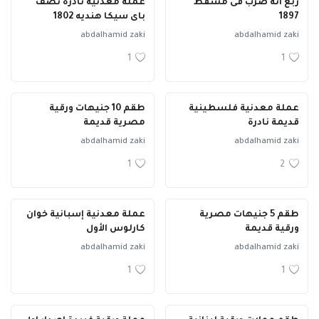
ربع أنه ضرب فى مسقط
عملة معدنية نادرة نصف
1897
باى سيكا هنديه 1802
abdalhamid zaki
abdalhamid zaki
1
1
عملة معدنية فلسطينية
طقم 10 جنيهات ورقية
قديمة نادرة
مصرية قديمة
abdalhamid zaki
abdalhamid zaki
1
2
طقم 5 جنيهات مصرية
عملة معدنية إسبانية خوان
ورقية قديمة
كارلوس الأول
abdalhamid zaki
abdalhamid zaki
1
1