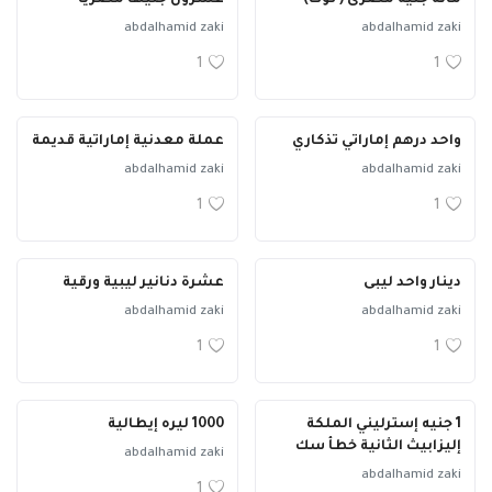
abdalhamid zaki
abdalhamid zaki
1
1
واحد درهم إماراتي تذكاري
عملة معدنية إماراتية قديمة
abdalhamid zaki
abdalhamid zaki
1
1
دينار واحد ليبى
عشرة دنانير ليبية ورقية
abdalhamid zaki
abdalhamid zaki
1
1
1 جنيه إسترليني الملكة
1000 ليره إيطالية
إليزابيث الثانية خطأ سك
abdalhamid zaki
abdalhamid zaki
1