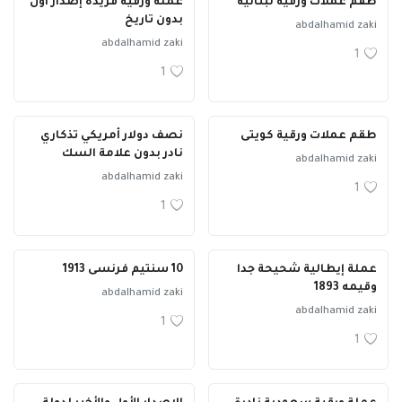
طقم عملات ورقية لبنانية
عملة ورقية فريدة إصدار اول
بدون تاريخ
abdalhamid zaki
abdalhamid zaki
1
1
طقم عملات ورقية كويتى
نصف دولار أمريكي تذكاري
نادر بدون علامة السك
abdalhamid zaki
abdalhamid zaki
1
1
عملة إيطالية شحيحة جدا
10 سنتيم فرنسى 1913
وقيمه 1893
abdalhamid zaki
abdalhamid zaki
1
1