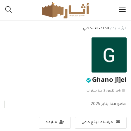
الرئيسية
الملف الشخصي
اعرض
مقتنياتك
هنا
القائمة الرئيسية
Ghano Jijel
التصنيفات
:اخر ظهور 2 منذ سنوات
الرئيسية
عضو منذ يناير 2025
المفضلة
مراسلة البائع خاص
متابعة
المدونة