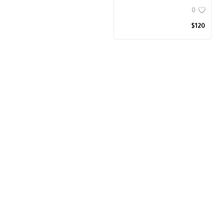
0
$120