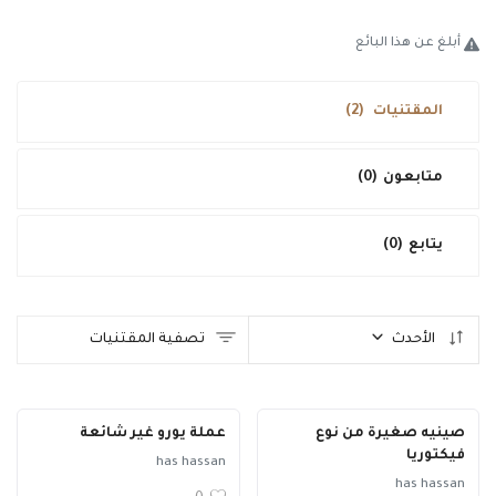
طريقة البيع
أبلغ عن هذا البائع
فحص و تقييم
المقتنيات
(2)
تواصل معنا
الدخول
متابعون
(0)
تسجيل جديد
يتابع
(0)
العربية
USD ($)
الأحدث
تصفية المقتنيات
صينيه صغيرة من نوع
عملة يورو غير شائعة
فيكتوريا
has hassan
has hassan