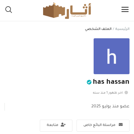
الرئيسية
الملف الشخصي
اعرض
مقتنياتك
هنا
القائمة الرئيسية
has hassan
التصنيفات
:اخر ظهور 1 منذ سنه
الرئيسية
عضو منذ يوليو 2025
المفضلة
مراسلة البائع خاص
متابعة
المدونة