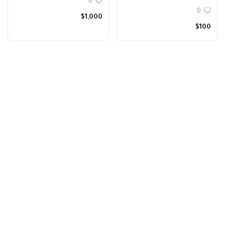
0
0
$1,000
$100