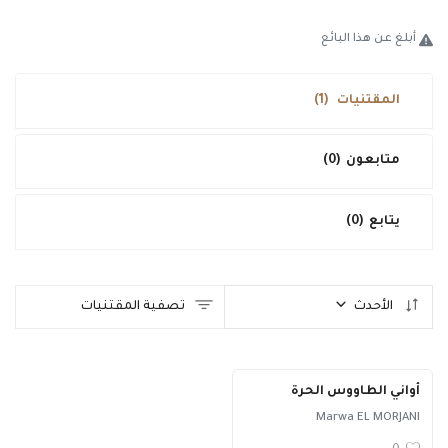
طريقة البيع
أبلغ عن هذا البائع
فحص و تقييم
المقتنيات
(1)
تواصل معنا
الدخول
متابعون
(0)
تسجيل جديد
يتابع
(0)
العربية
USD ($)
الأحدث
تصفية المقتنيات
أواني الطاووس الحرة
Marwa EL MORJANI