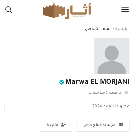
الرئيسية
الملف الشخصي
اعرض
مقتنياتك
هنا
القائمة الرئيسية
Marwa EL MORJANI
التصنيفات
:اخر ظهور 2 منذ سنوات
الرئيسية
عضو منذ مايو 2024
المفضلة
مراسلة البائع خاص
متابعة
المدونة