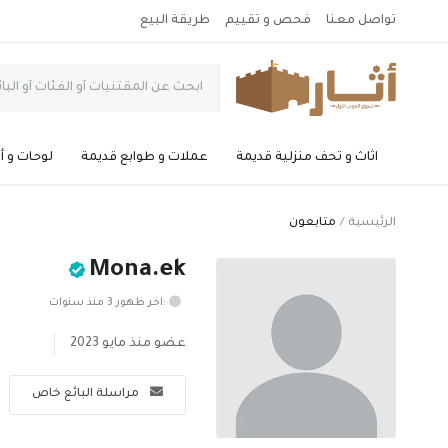
تواصل معنا
فحص و تقييم
طريقة البيع
اثاث و تحف منزلية قديمة
عملات و طوابع قديمة
لوحات و أ
الرئيسية
متابعون
Mona.ek
:اخر ظهور 3 منذ سنوات
عضو منذ مايو 2023
مراسلة البائع خاص