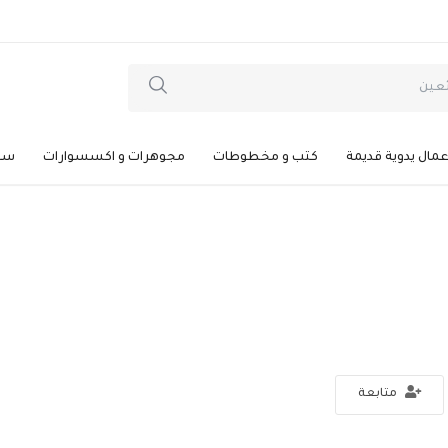
عمال يدوية قديمة
كتب و مخطوطات
مجوهرات و اكسسوارات
سيا
متابعة