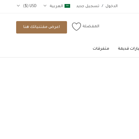
الدخول
/
تسجيل جديد
العربية
USD ($)
المفضلة
اعرض مقتنياتك هنا
رات قديمة
متفرقات