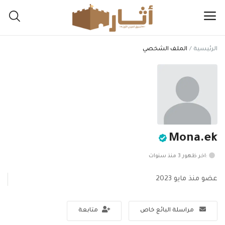
الرئيسية
الملف الشخصي
اعرض
مقتنياتك
هنا
القائمة الرئيسية
Mona.ek
التصنيفات
:اخر ظهور 3 منذ سنوات
الرئيسية
عضو منذ مايو 2023
المفضلة
مراسلة البائع خاص
متابعة
المدونة