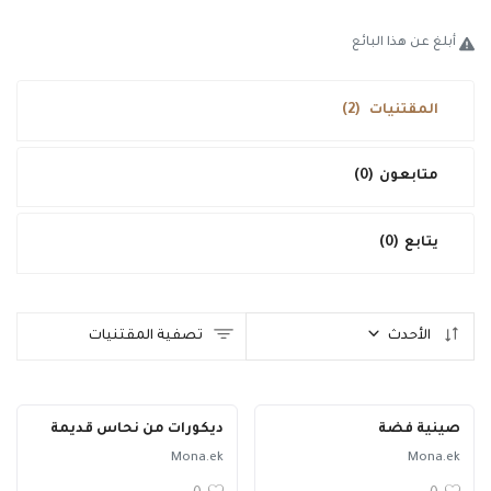
طريقة البيع
أبلغ عن هذا البائع
فحص و تقييم
المقتنيات
(2)
تواصل معنا
الدخول
متابعون
(0)
تسجيل جديد
يتابع
(0)
العربية
USD ($)
الأحدث
تصفية المقتنيات
صينية فضة
ديكورات من نحاس قديمة
Mona.ek
Mona.ek